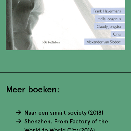
Meer boeken:
Naar een smart society (2018)
Shenzhen. From Factory of the
World to World City (2016)