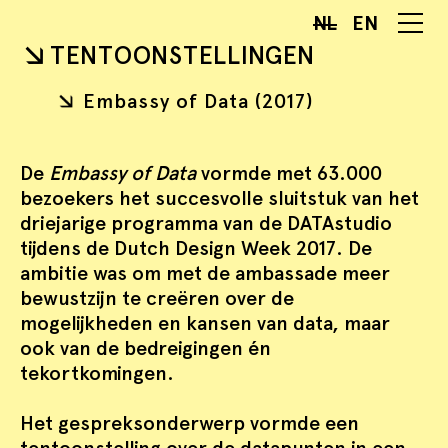
NL
EN
TENTOONSTELLINGEN
Embassy of Data (2017)
De
Embassy of Data
vormde met 63.000
bezoekers het succesvolle sluitstuk van het
driejarige programma van de DATAstudio
tijdens de Dutch Design Week 2017. De
ambitie was om met de ambassade meer
bewustzijn te creëren over de
mogelijkheden en kansen van data, maar
ook van de bedreigingen én
tekortkomingen.
Het gespreksonderwerp vormde een