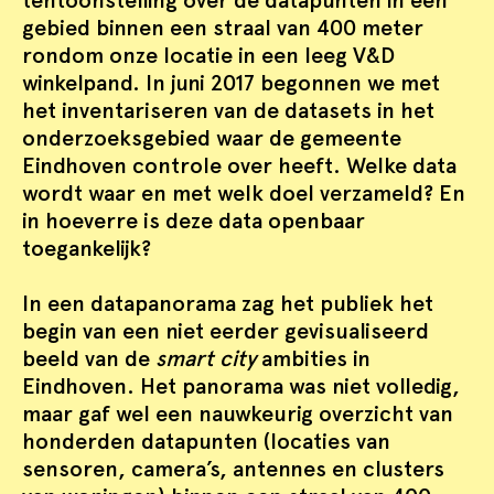
tentoonstelling over de datapunten in een
gebied binnen een straal van 400 meter
rondom onze locatie in een leeg V&D
winkelpand. In juni 2017 begonnen we met
het inventariseren van de datasets in het
onderzoeksgebied waar de gemeente
Eindhoven controle over heeft. Welke data
wordt waar en met welk doel verzameld? En
in hoeverre is deze data openbaar
toegankelijk?
In een datapanorama zag het publiek het
begin van een niet eerder gevisualiseerd
beeld van de
smart city
ambities in
Eindhoven. Het panorama was niet volledig,
maar gaf wel een nauwkeurig overzicht van
honderden datapunten (locaties van
sensoren, camera’s, antennes en clusters