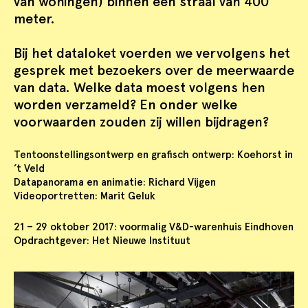
van woningen) binnen een straal van 400
meter.
Bij het dataloket voerden we vervolgens het
gesprek met bezoekers over de meerwaarde
van data. Welke data moest volgens hen
worden verzameld? En onder welke
voorwaarden zouden zij willen bijdragen?
Tentoonstellingsontwerp en grafisch ontwerp: Koehorst in
’t Veld
Datapanorama en animatie: Richard Vijgen
Videoportretten: Marit Geluk
21 – 29 oktober 2017: voormalig V&D-warenhuis Eindhoven
Opdrachtgever: Het Nieuwe Instituut