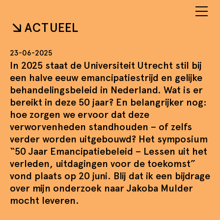
ACTUEEL
23-06-2025
In 2025 staat de Universiteit Utrecht stil bij
een halve eeuw emancipatiestrijd en gelijke
behandelingsbeleid in Nederland. Wat is er
bereikt in deze 50 jaar? En belangrijker nog:
hoe zorgen we ervoor dat deze
verworvenheden standhouden – of zelfs
verder worden uitgebouwd? Het symposium
“50 Jaar Emancipatiebeleid – Lessen uit het
verleden, uitdagingen voor de toekomst”
vond plaats op 20 juni. Blij dat ik een bijdrage
over mijn onderzoek naar Jakoba Mulder
mocht leveren.